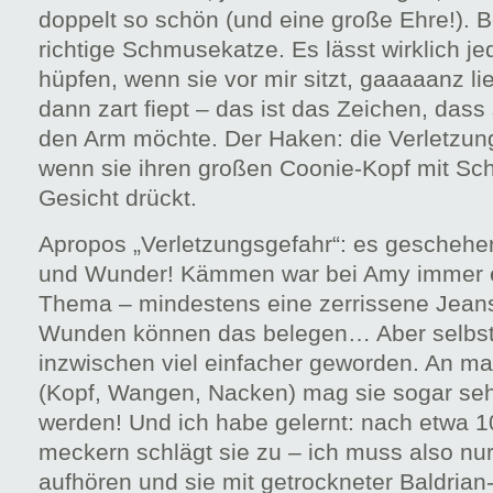
doppelt so schön (und eine große Ehre!). Be
richtige Schmusekatze. Es lässt wirklich j
hüpfen, wenn sie vor mir sitzt, gaaaaanz l
dann zart fiept – das ist das Zeichen, dass s
den Arm möchte. Der Haken: die Verletzung
wenn sie ihren großen Coonie-Kopf mit Sc
Gesicht drückt.
Apropos „Verletzungsgefahr“: es geschehe
und Wunder! Kämmen war bei Amy immer e
Thema – mindestens eine zerrissene Jean
Wunden können das belegen… Aber selbst 
inzwischen viel einfacher geworden. An m
(Kopf, Wangen, Nacken) mag sie sogar se
werden! Und ich habe gelernt: nach etwa 
meckern schlägt sie zu – ich muss also nur
aufhören und sie mit getrockneter Baldria