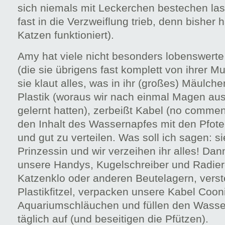
sich niemals mit Leckerchen bestechen la
fast in die Verzweiflung trieb, denn bisher h
Katzen funktioniert).
Amy hat viele nicht besonders lobenswerte
(die sie übrigens fast komplett von ihrer Mu
sie klaut alles, was in ihr (großes) Mäulchen
Plastik (woraus wir nach einmal Magen au
gelernt hatten), zerbeißt Kabel (no comment
den Inhalt des Wassernapfes mit den Pfot
und gut zu verteilen. Was soll ich sagen: si
Prinzessin und wir verzeihen ihr alles! Dan
unsere Handys, Kugelschreiber und Radie
Katzenklo oder anderen Beutelagern, vers
Plastikfitzel, verpacken unsere Kabel Cooni
Aquariumschläuchen und füllen den Wass
täglich auf (und beseitigen die Pfützen).