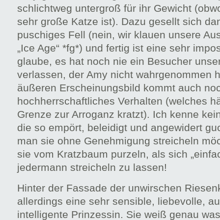
schlichtweg untergroß für ihr Gewicht (obw
sehr große Katze ist). Dazu gesellt sich d
puschiges Fell (nein, wir klauen unsere Au
„Ice Age“ *fg*) und fertig ist eine sehr imp
glaube, es hat noch nie ein Besucher uns
verlassen, der Amy nicht wahrgenommen h
äußeren Erscheinungsbild kommt auch noc
hochherrschaftliches Verhalten (welches hä
Grenze zur Arroganz kratzt). Ich kenne kei
die so empört, beleidigt und angewidert g
man sie ohne Genehmigung streicheln möc
sie vom Kratzbaum purzeln, als sich „einfa
jedermann streicheln zu lassen!
Hinter der Fassade der unwirschen Riesenk
allerdings eine sehr sensible, liebevolle, 
intelligente Prinzessin. Sie weiß genau was