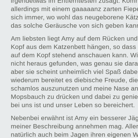
irgendetwas im Entferntesten zusagt. Komm
allerdings mit einem gaaaaanz zarten Fiep
sich immer, wo wohl das neugeborene Kätzc
das solche Geräusche von sich geben ka
Am liebsten liegt Amy auf dem Rücken und 
Kopf aus dem Katzenbett hängen, so dass s
auf dem Kopf stehend anschauen kann. Wi
nicht heraus gefunden, was genau sie daran
aber sie scheint unheimlich viel Spaß dabe
wiederum bereitet es diebische Freude, die
schamlos auszunutzen und meine Nase an 
Mopsbauch zu drücken und dabei zu geni
bei uns ist und unser Leben so bereichert.
Nebenbei erwähnt ist Amy ein besserer Jä
meiner Beschreibung annehmen mag. Allerd
natürlich auch beim Jagen ihren eigenen 