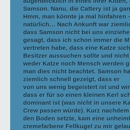
augenblicklich in eines ihrer Kitten,
Samson. Nanu, die Cattery ist ja ga
Hmm, man könnte ja mal hinfahren 
natürlich… Nach Ankunft war ziemlic
dass Samson nicht bei uns einziehe
gesagt, dass ich schon immer die 
vertreten habe, dass eine Katze sic
Besitzer aussuchen sollte und nich
weder Katze noch Mensch werden gl
man dies nicht beachtet. Samson ha
ziemlich schnell gezeigt, dass er
von uns wenig begeistert ist und wir 
dass er für so einen kleinen Kerl s
dominant ist (was nicht in unsere K
Crew passen würde). Kurz nachdem 
den Boden setzte, kam eine unheiml
cremefarbene Fellkugel zu mir gela