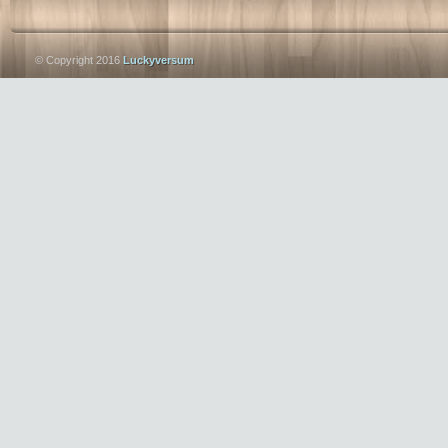
© Copyright 2016
Luckyversum