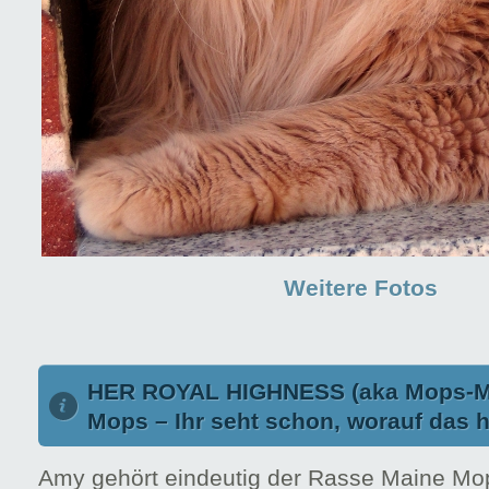
Weitere Fotos
HER ROYAL HIGHNESS (aka Mops-Ma
Mops – Ihr seht schon, worauf das h
Amy gehört eindeutig der Rasse Maine Mop