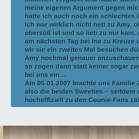
meine eigenen Argument gegen mic
hatte ich auch noch ein schlechtes
ich war wirklich nicht nett zu Amy, 
obersüß ist und so lieb zu mir kam. 
am nächsten Tag bei Ina zu Kreuze u
wir sie ein zweites Mal besuchen dü
Amy nochmal genauer anzuschauen
so zogen dann statt keiner sogar zw
bei uns ein…
Am 05.01.2007 brachte uns Familie 
also die beiden Sweeties – seitdem 
hochoffiziell zu den Coonie-Fans zä