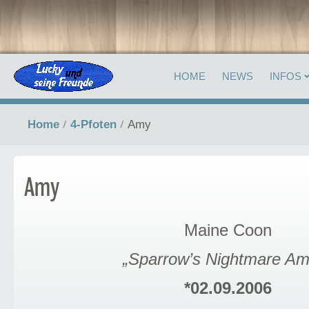
HOME
NEWS
INFOS
Home
4-Pfoten
Amy
Amy
Maine Coon
„Sparrow’s Nightmare Am
*02.09.2006