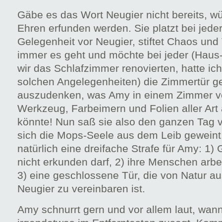
Gäbe es das Wort Neugier nicht bereits, w
Ehren erfunden werden. Sie platzt bei jede
Gelegenheit vor Neugier, stiftet Chaos un
immer es geht und möchte bei jeder (Haus-)
wir das Schlafzimmer renovierten, hatte ich
solchen Angelegenheiten) die Zimmertür g
auszudenken, was Amy in einem Zimmer vo
Werkzeug, Farbeimern und Folien aller Art 
könnte! Nun saß sie also den ganzen Tag v
sich die Mops-Seele aus dem Leib geweint.
natürlich eine dreifache Strafe für Amy: 1)
nicht erkunden darf, 2) ihre Menschen arbe
3) eine geschlossene Tür, die von Natur aus
Neugier zu vereinbaren ist.
Amy schnurrt gern und vor allem laut, wan